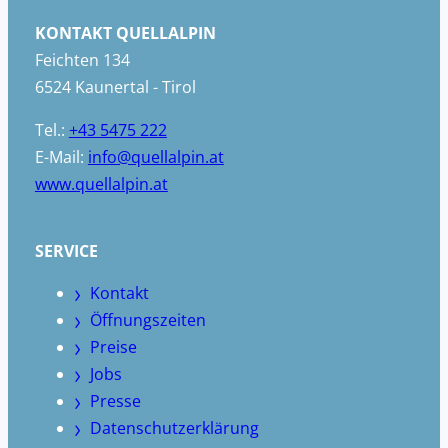
KONTAKT QUELLALPIN
Feichten 134
6524 Kaunertal - Tirol
Tel.:
+43 5475 222
E-Mail:
info@quellalpin.at
www.quellalpin.at
SERVICE
Kontakt
Öffnungszeiten
Preise
Jobs
Presse
Datenschutzerklärung