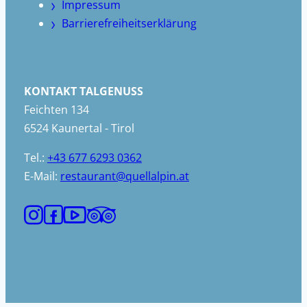
Impressum
Barrierefreiheitserklärung
KONTAKT TALGENUSS
Feichten 134
6524 Kaunertal - Tirol
Tel.:
+43 677 6293 0362
E-Mail:
restaurant@quellalpin.at