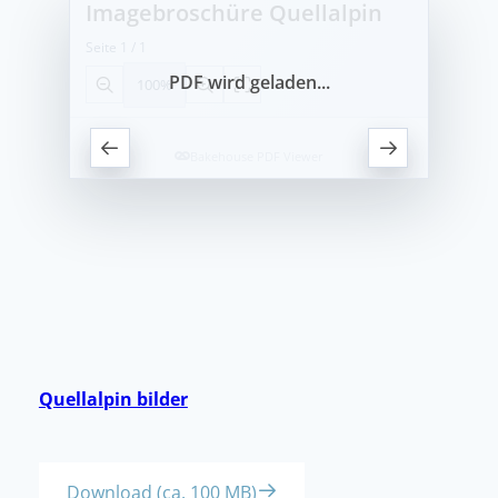
Quellalpin bilder
Download (ca. 100 MB)