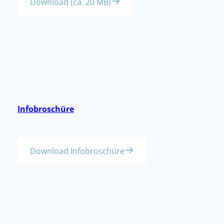
Download (ca. 20 MB)
Infobroschüre
Download Infobroschüre